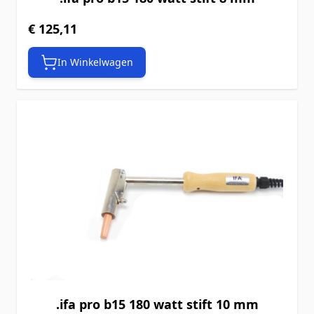
€ 125,11
In Winkelwagen
.ifa pro b15 180 watt stift 10 mm