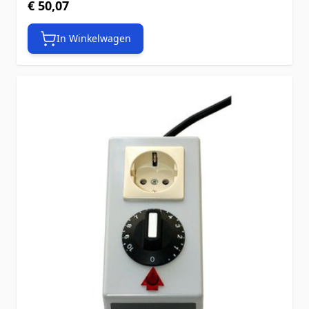
€ 50,07
In Winkelwagen