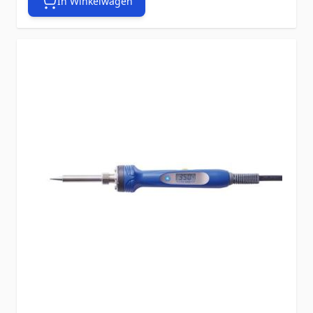
In Winkelwagen