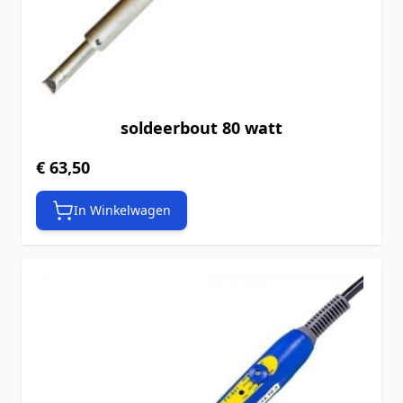
soldeerbout 80 watt
€ 63,50
In Winkelwagen