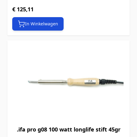
€ 125,11
In Winkelwagen
.ifa pro g08 100 watt longlife stift 45gr