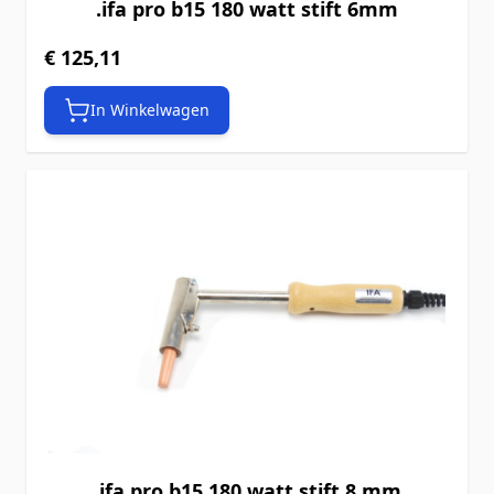
.ifa pro b15 180 watt stift 6mm
€ 125,11
In Winkelwagen
.ifa pro b15 180 watt stift 8 mm