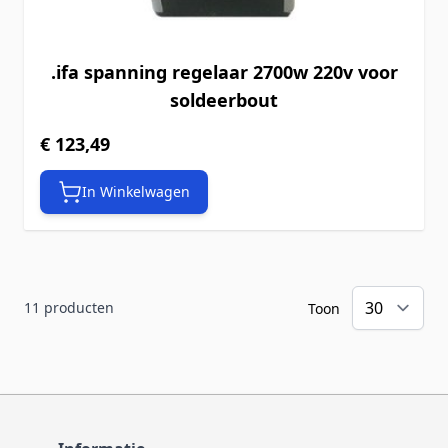
.ifa spanning regelaar 2700w 220v voor
soldeerbout
€ 123,49
In Winkelwagen
11
producten
Toon