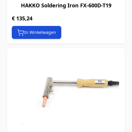
HAKKO Soldering Iron FX-600D-T19
€ 135,24
In Winkelwagen