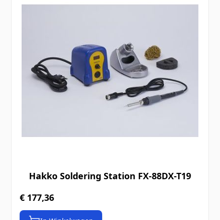
Hakko Soldering Station FX-88DX-T19
€ 177,36