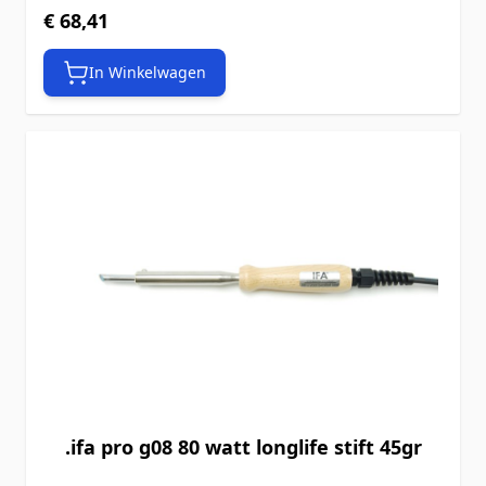
€ 68,41
In Winkelwagen
.ifa pro g08 80 watt longlife stift 45gr