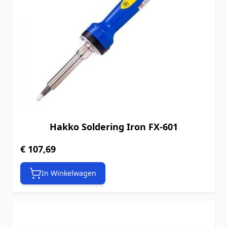
Hakko Soldering Iron FX-601
€ 107,69
In Winkelwagen