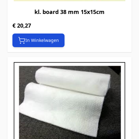
kl. board 38 mm 15x15cm
€ 20,27
In Winkelwagen