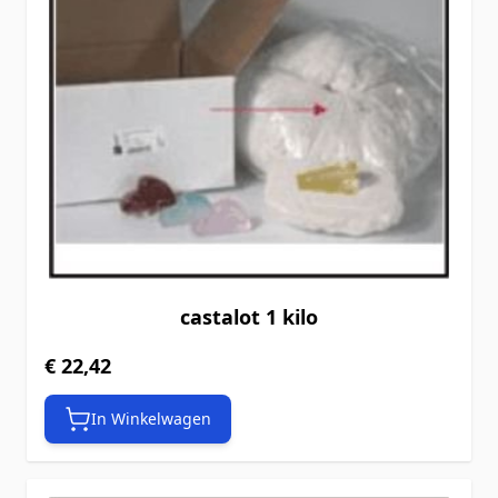
castalot 1 kilo
€ 22,42
In Winkelwagen