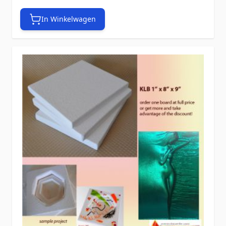
In Winkelwagen