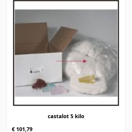
castalot 5 kilo
€ 101,79