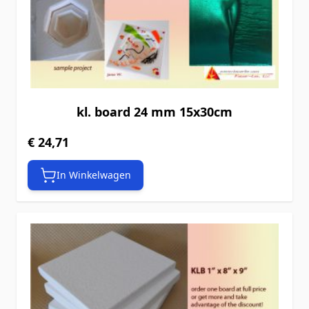
kl. board 24 mm 15x30cm
€ 24,71
In Winkelwagen