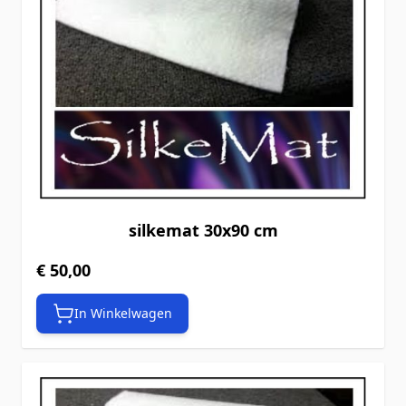
silkemat 30x90 cm
€ 50,00
In Winkelwagen