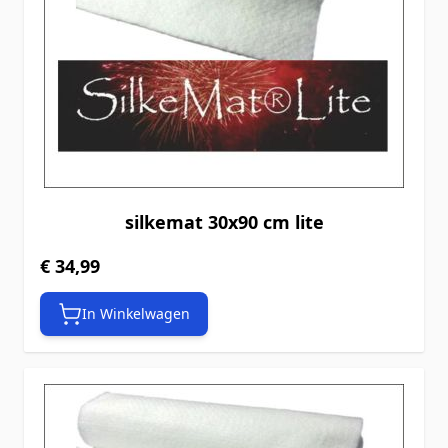
silkemat 30x90 cm lite
€ 34,99
In Winkelwagen