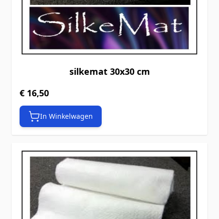
silkemat 30x30 cm
€ 16,50
In Winkelwagen