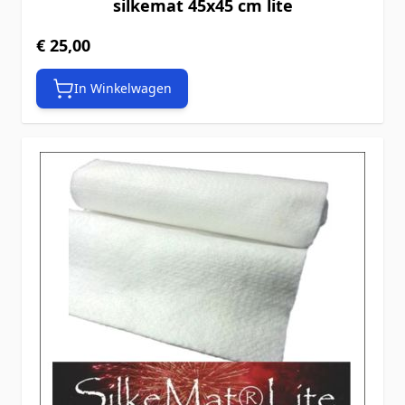
silkemat 45x45 cm lite
€ 25,00
In Winkelwagen