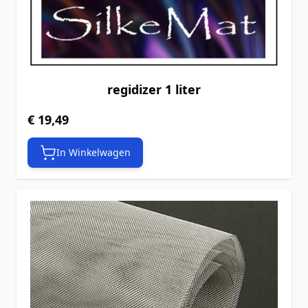
regidizer 1 liter
€ 19,49
In Winkelwagen