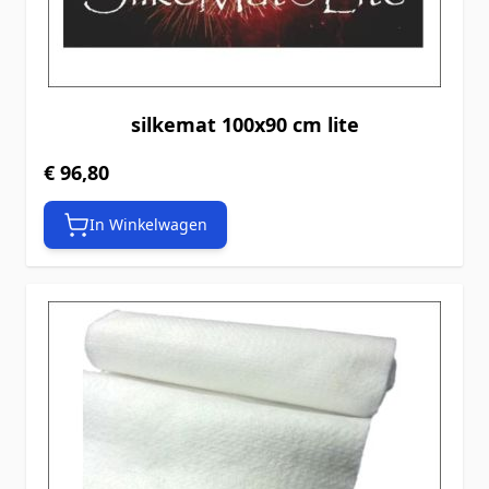
silkemat 100x90 cm lite
€ 96,80
In Winkelwagen