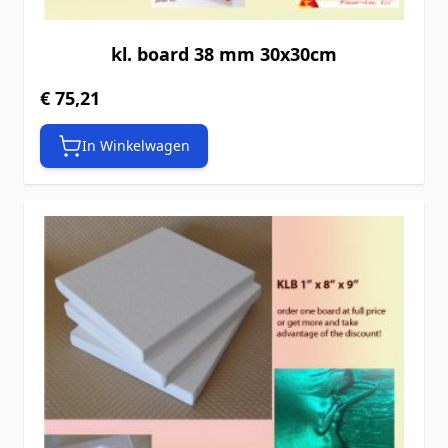
kl. board 38 mm 30x30cm
€ 75,21
In Winkelwagen