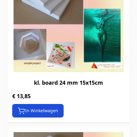
kl. board 24 mm 15x15cm
€ 13,85
In Winkelwagen