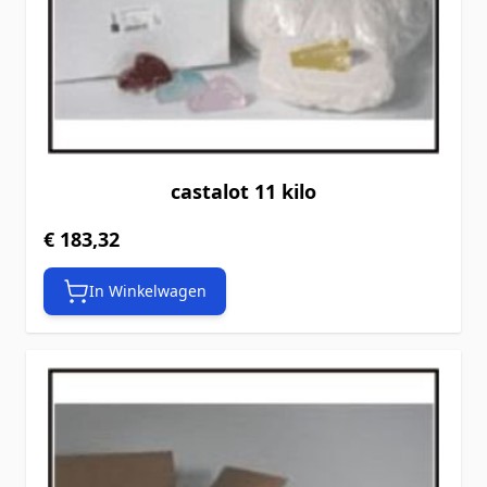
castalot 11 kilo
€ 183,32
In Winkelwagen