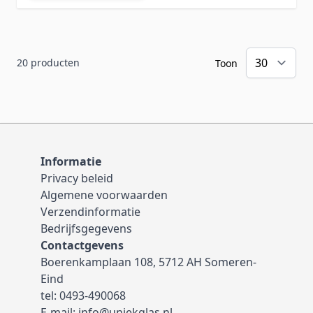
20
producten
Toon
Informatie
Privacy beleid
Algemene voorwaarden
Verzendinformatie
Bedrijfsgegevens
Contactgevens
Boerenkamplaan 108, 5712 AH Someren-
Eind
tel:
0493-490068
E-mail:
info@uniekglas.nl