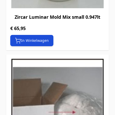
Zircar Luminar Mold Mix small 0.947lt
€ 65,95
In Winkelwagen