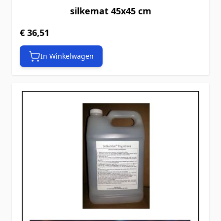
silkemat 45x45 cm
€ 36,51
In Winkelwagen