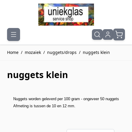
Ga naar de inhoud
Home
/
mozaïek
/
nuggets/drops
/
nuggets klein
nuggets klein
Nuggets worden geleverd per 100 gram - ongeveer 50 nuggets
Afmeting is tussen de 10 en 12 mm.