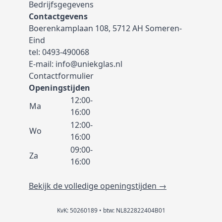
Bedrijfsgegevens
Contactgevens
Boerenkamplaan 108, 5712 AH Someren-
Eind
tel:
0493-490068
E-mail:
info@uniekglas.nl
Contactformulier
Openingstijden
12:00-
Ma
16:00
12:00-
Wo
16:00
09:00-
Za
16:00
Bekijk de volledige openingstijden →
KvK: 50260189 • btw: NL822822404B01