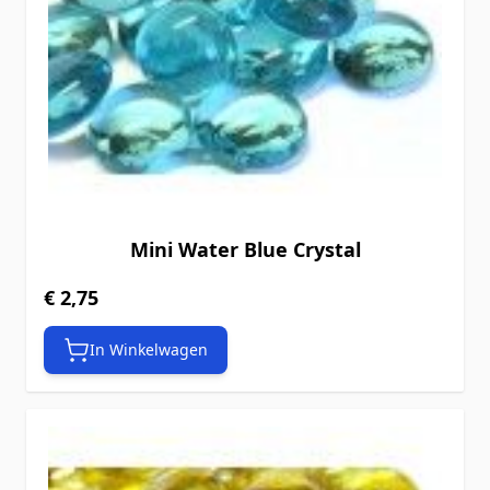
Mini Water Blue Crystal
€ 2,75
In Winkelwagen