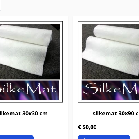
ilkemat 30x30 cm
silkemat 30x90 
€ 50,00