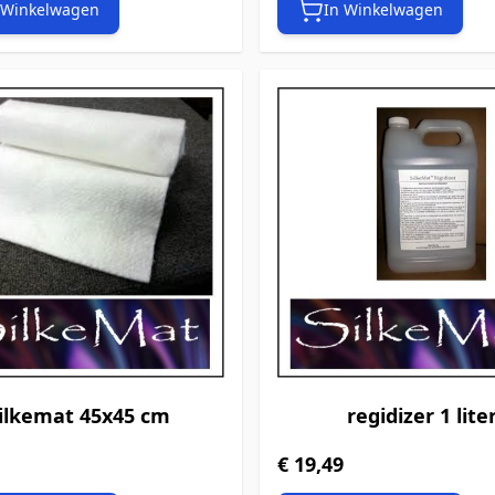
 Winkelwagen
In Winkelwagen
ilkemat 45x45 cm
regidizer 1 lite
€ 19,49