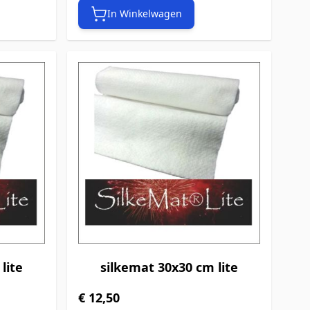
In Winkelwagen
lite
silkemat 30x30 cm lite
€ 12,50