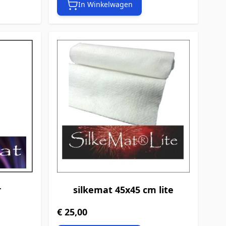
In Winkelwagen
r
silkemat 45x45 cm lite
€ 25,00