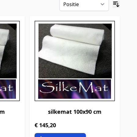
cm
silkemat 100x90 cm
€ 145,20