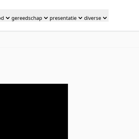
od
gereedschap
presentatie
diverse