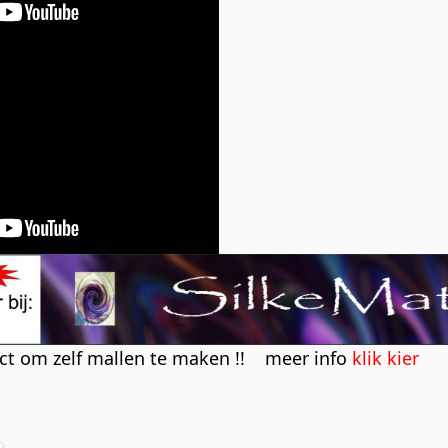
uct om zelf mallen te maken !! meer info
klik kier