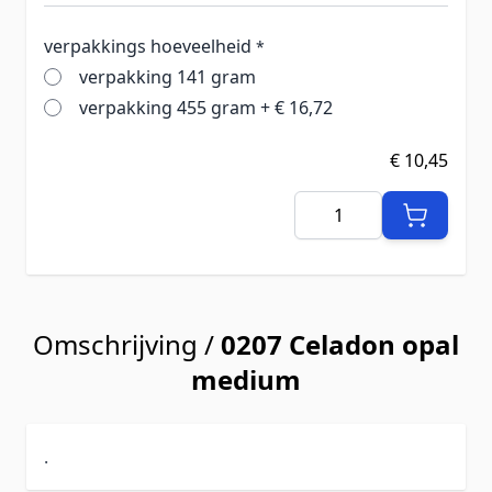
verpakkings hoeveelheid
*
verpakking 141 gram
verpakking 455 gram
+
€ 16,72
€ 10,45
Aantal
Omschrijving /
0207 Celadon opal
medium
.