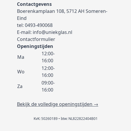
Contactgevens
Boerenkamplaan 108, 5712 AH Someren-
Eind
tel:
0493-490068
E-mail:
info@uniekglas.nl
Contactformulier
Openingstijden
12:00-
Ma
16:00
12:00-
Wo
16:00
09:00-
Za
16:00
Bekijk de volledige openingstijden →
KvK: 50260189 • btw: NL822822404B01