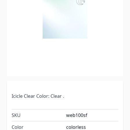
Icicle Clear Color: Clear .
SKU
web100sf
Color
colorless