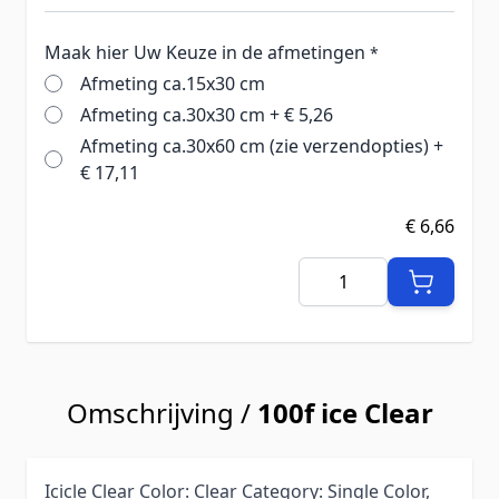
Maak hier Uw Keuze in de afmetingen
*
Afmeting ca.15x30 cm
Afmeting ca.30x30 cm
+
€ 5,26
Afmeting ca.30x60 cm (zie verzendopties)
+
€ 17,11
€ 6,66
Aantal
Omschrijving /
100f ice Clear
Icicle Clear Color: Clear Category: Single Color,