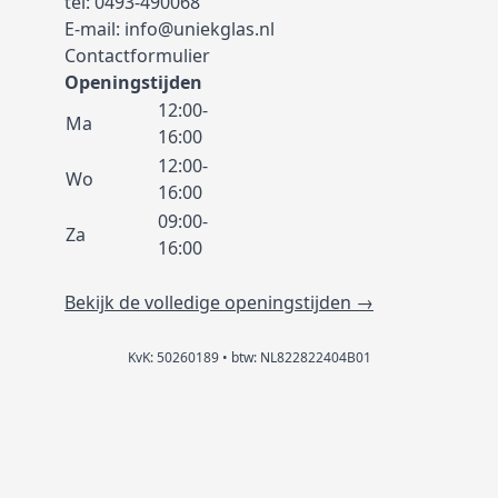
tel:
0493-490068
E-mail:
info@uniekglas.nl
Contactformulier
Openingstijden
12:00-
Ma
16:00
12:00-
Wo
16:00
09:00-
Za
16:00
Bekijk de volledige openingstijden →
KvK: 50260189 • btw: NL822822404B01