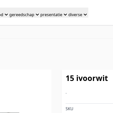
od
gereedschap
presentatie
diverse
15 ivoorwit
.
SKU