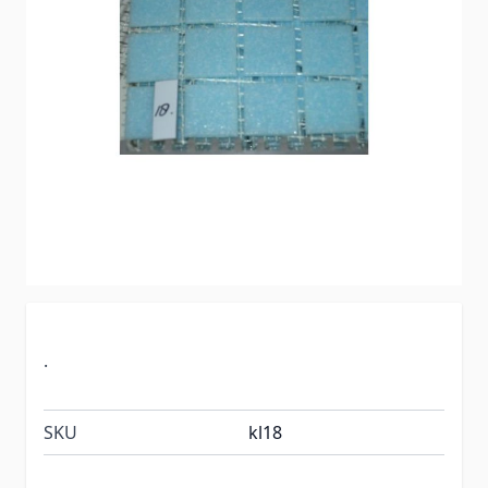
.
SKU
kl18