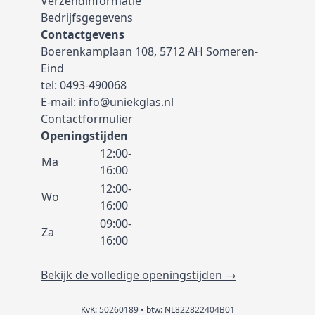
Verzendinformatie
Bedrijfsgegevens
Contactgevens
Boerenkamplaan 108, 5712 AH Someren-
Eind
tel:
0493-490068
E-mail:
info@uniekglas.nl
Contactformulier
Openingstijden
12:00-
Ma
16:00
12:00-
Wo
16:00
09:00-
Za
16:00
Bekijk de volledige openingstijden →
KvK: 50260189 • btw: NL822822404B01