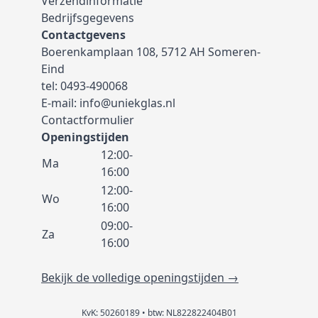
Verzendinformatie
Bedrijfsgegevens
Contactgevens
Boerenkamplaan 108, 5712 AH Someren-
Eind
tel:
0493-490068
E-mail:
info@uniekglas.nl
Contactformulier
Openingstijden
12:00-
Ma
16:00
12:00-
Wo
16:00
09:00-
Za
16:00
Bekijk de volledige openingstijden →
KvK: 50260189 • btw: NL822822404B01