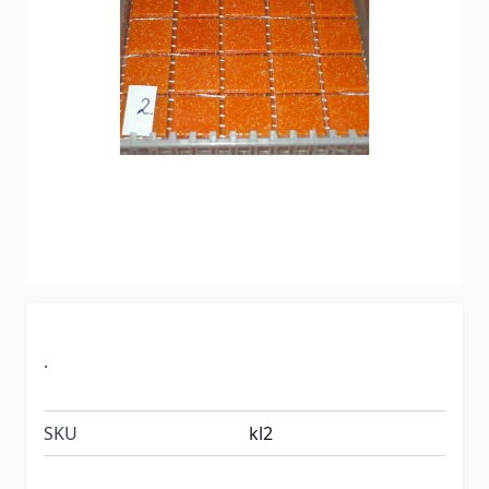
.
SKU
kl2