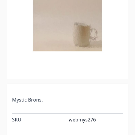
Mystic Brons.
SKU
webmys276