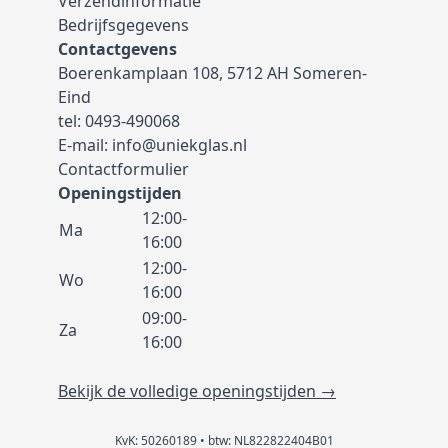
Verzendinformatie
Bedrijfsgegevens
Contactgevens
Boerenkamplaan 108, 5712 AH Someren-
Eind
tel:
0493-490068
E-mail:
info@uniekglas.nl
Contactformulier
Openingstijden
12:00-
Ma
16:00
12:00-
Wo
16:00
09:00-
Za
16:00
Bekijk de volledige openingstijden →
KvK: 50260189 • btw: NL822822404B01