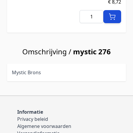
€ 8,72
Aantal
Omschrijving /
mystic 276
Mystic Brons
Informatie
Privacy beleid
Algemene voorwaarden