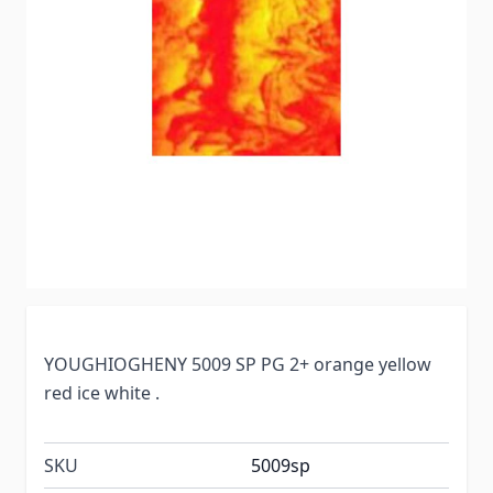
YOUGHIOGHENY 5009 SP PG 2+ orange yellow
red ice white .
SKU
5009sp