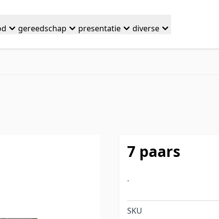
od
gereedschap
presentatie
diverse
7 paars
.
SKU