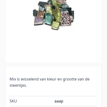
Mix is wisselend van kleur en grootte van de
steentjes.
SKU
aaap