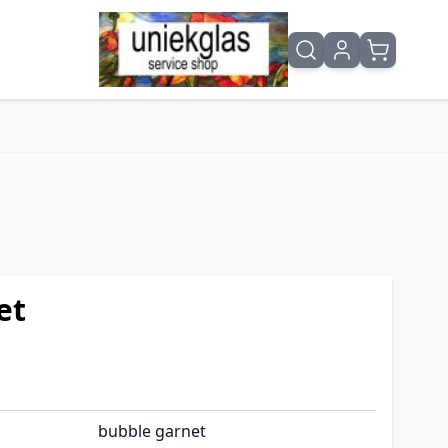
et
bubble garnet