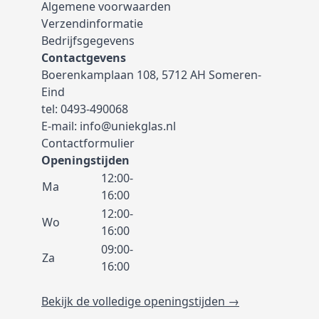
Algemene voorwaarden
Verzendinformatie
Bedrijfsgegevens
Contactgevens
Boerenkamplaan 108, 5712 AH Someren-
Eind
tel:
0493-490068
E-mail:
info@uniekglas.nl
Contactformulier
Openingstijden
12:00-
Ma
16:00
12:00-
Wo
16:00
09:00-
Za
16:00
Bekijk de volledige openingstijden →