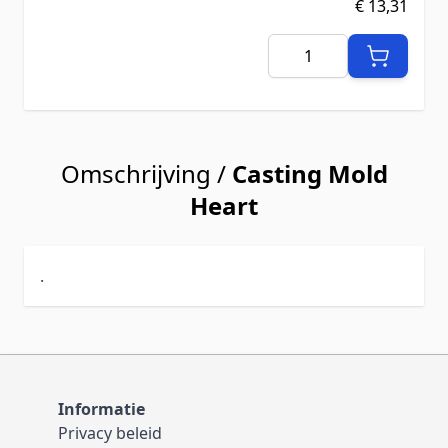
€ 13,31
Aantal
Omschrijving /
Casting Mold
Heart
.
Informatie
Privacy beleid