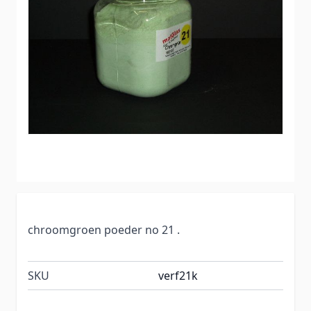
chroomgroen poeder no 21 .
SKU
verf21k