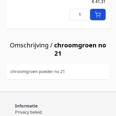
€ 41,31
Aantal
Omschrijving /
chroomgroen no
21
chroomgroen poeder no 21
Informatie
Privacy beleid