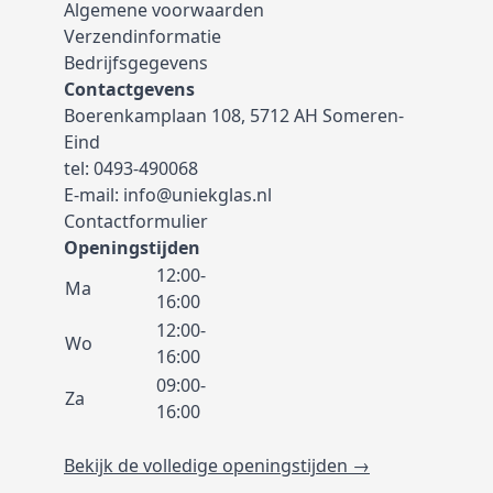
Algemene voorwaarden
Verzendinformatie
Bedrijfsgegevens
Contactgevens
Boerenkamplaan 108, 5712 AH Someren-
Eind
tel:
0493-490068
E-mail:
info@uniekglas.nl
Contactformulier
Openingstijden
12:00-
Ma
16:00
12:00-
Wo
16:00
09:00-
Za
16:00
Bekijk de volledige openingstijden →