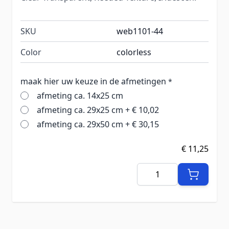
SKU
web1101-44
Color
colorless
maak hier uw keuze in de afmetingen
*
afmeting ca. 14x25 cm
afmeting ca. 29x25 cm
+
€ 10,02
afmeting ca. 29x50 cm
+
€ 30,15
€ 11,25
Aantal