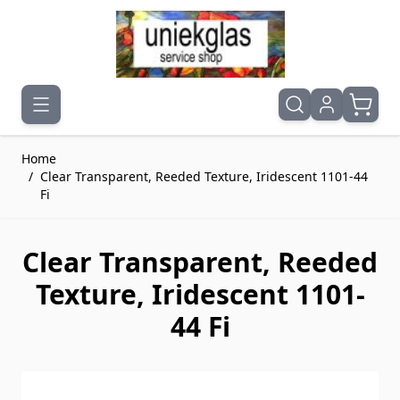
Ga naar de inhoud
Home
/
Clear Transparent, Reeded Texture, Iridescent 1101-44
Fi
Clear Transparent, Reeded
Texture, Iridescent 1101-
44 Fi
Druk om carrousel over te slaan