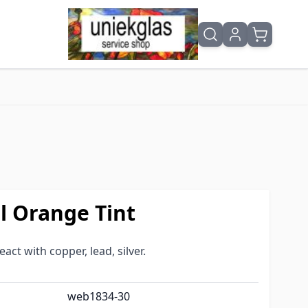
l Orange Tint
ct with copper, lead, silver.
web1834-30