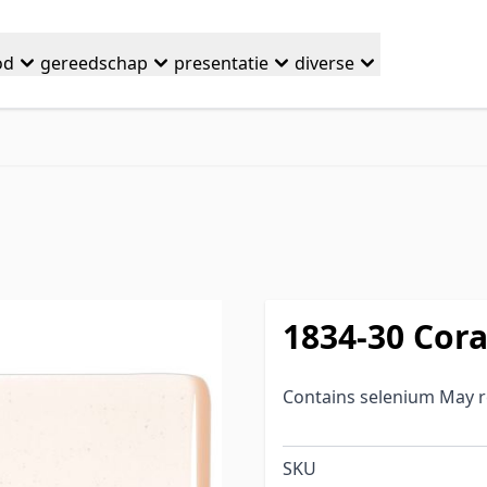
od
gereedschap
presentatie
diverse
1834-30 Cora
Contains selenium May rea
SKU