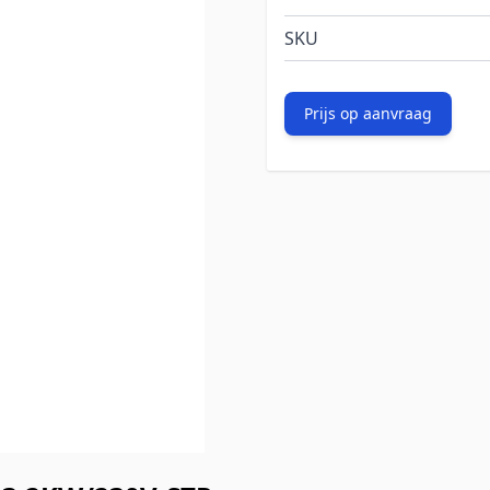
SKU
Prijs op aanvraag