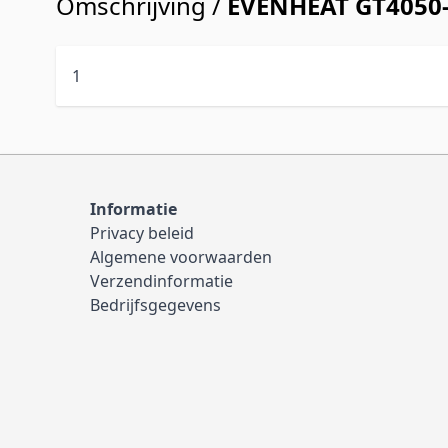
Omschrijving /
EVENHEAT GT4050
1
Informatie
Privacy beleid
Algemene voorwaarden
Verzendinformatie
Bedrijfsgegevens