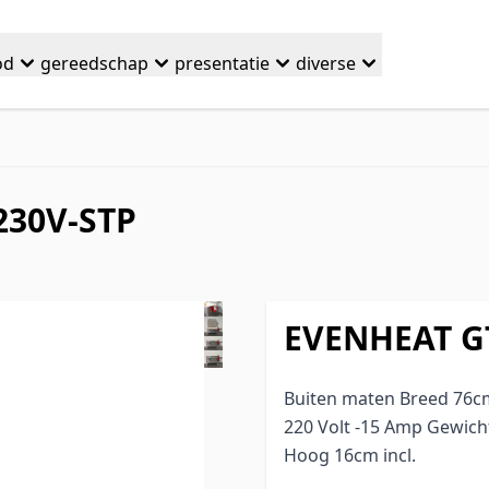
od
gereedschap
presentatie
diverse
230V-STP
EVENHEAT G
Buiten maten Breed 76c
220 Volt -15 Amp Gewich
Hoog 16cm incl.