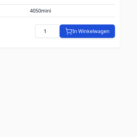
4050mini
Aantal
In Winkelwagen