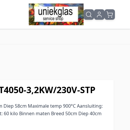
T4050-3,2KW/230V-STP
m Diep 58cm Maximale temp 900°C Aansluiting:
t: 60 kilo Binnen maten Breed 50cm Diep 40cm