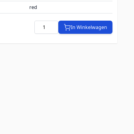
red
Aantal
In Winkelwagen