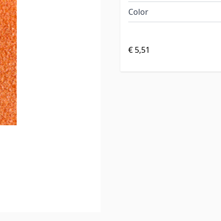
Color
€ 5,51