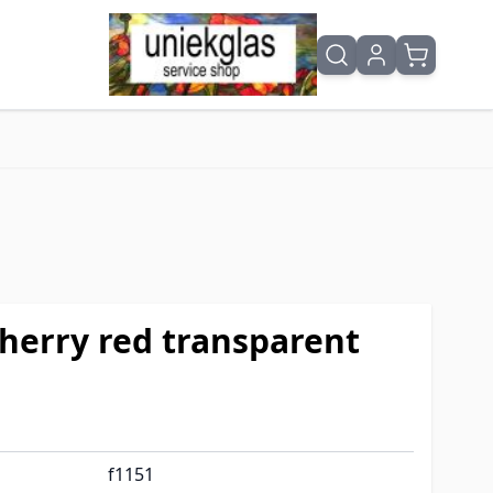
cherry red transparent
f1151