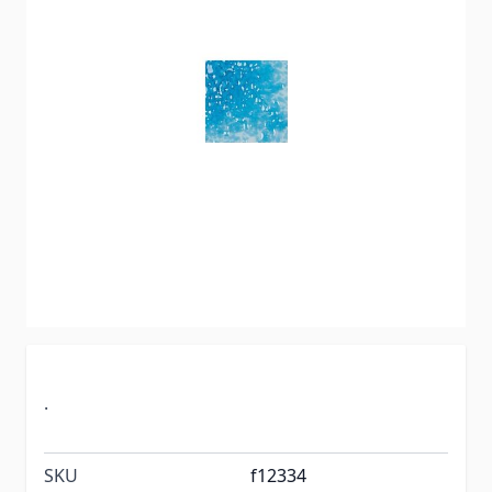
.
SKU
f12334