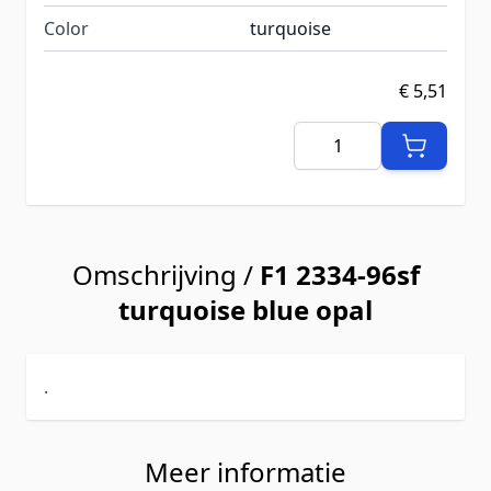
Color
turquoise
€ 5,51
Aantal
Omschrijving /
F1 2334-96sf
turquoise blue opal
.
Meer informatie