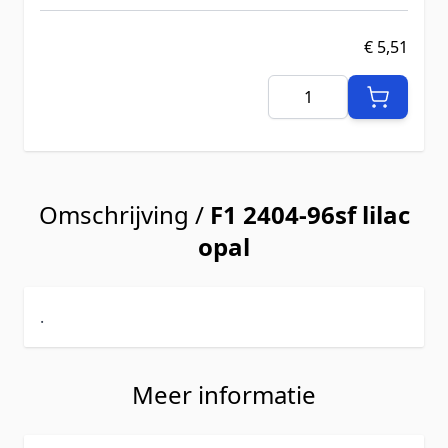
€ 5,51
Aantal
Omschrijving /
F1 2404-96sf lilac
opal
.
Meer informatie