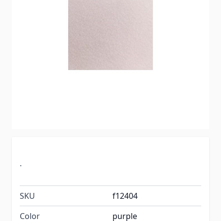
.
SKU
f12404
Color
purple