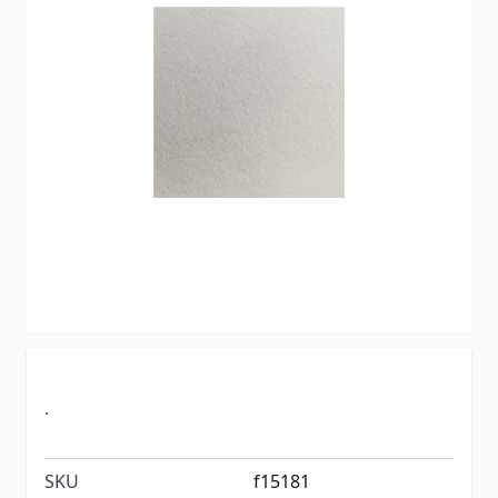
.
SKU
f15181