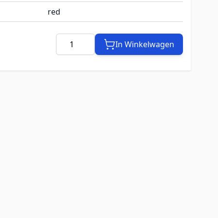
red
Aantal
In Winkelwagen