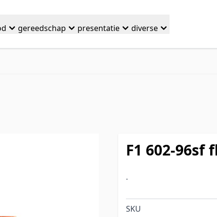
od
gereedschap
presentatie
diverse
F1 602-96sf 
.
SKU