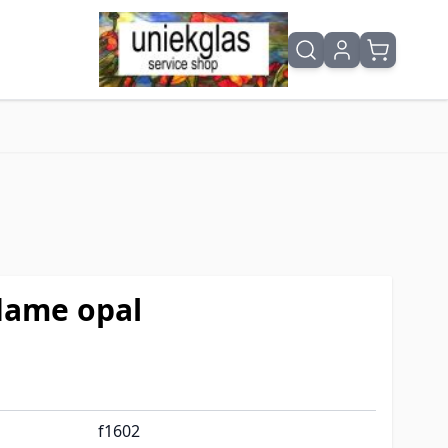
flame opal
f1602