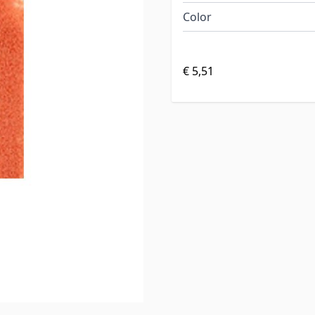
Color
€ 5,51