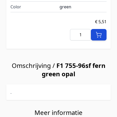
Color
green
€ 5,51
Aantal
Omschrijving /
F1 755-96sf fern
green opal
.
Meer informatie