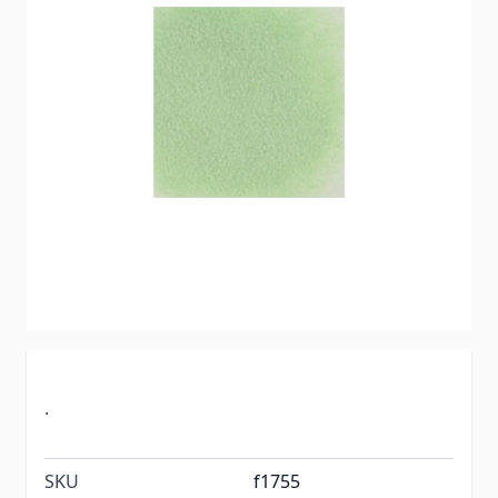
.
SKU
f1755