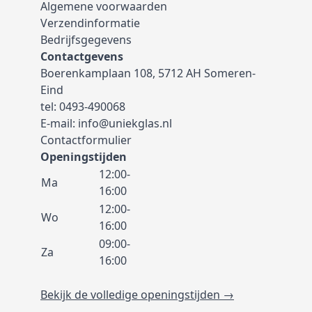
Algemene voorwaarden
Verzendinformatie
Bedrijfsgegevens
Contactgevens
Boerenkamplaan 108, 5712 AH Someren-
Eind
tel:
0493-490068
E-mail:
info@uniekglas.nl
Contactformulier
Openingstijden
12:00-
Ma
16:00
12:00-
Wo
16:00
09:00-
Za
16:00
Bekijk de volledige openingstijden →