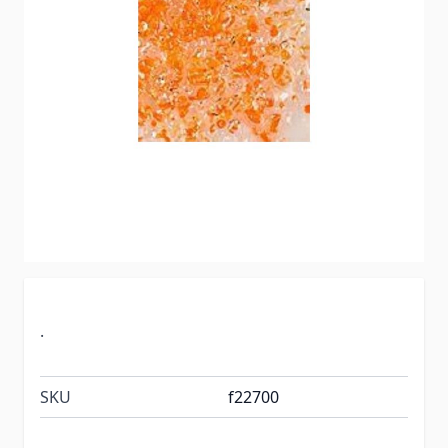
.
SKU
f22700