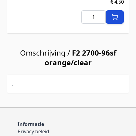
€ 4,50
Aantal
Omschrijving /
F2 2700-96sf
orange/clear
.
Informatie
Privacy beleid