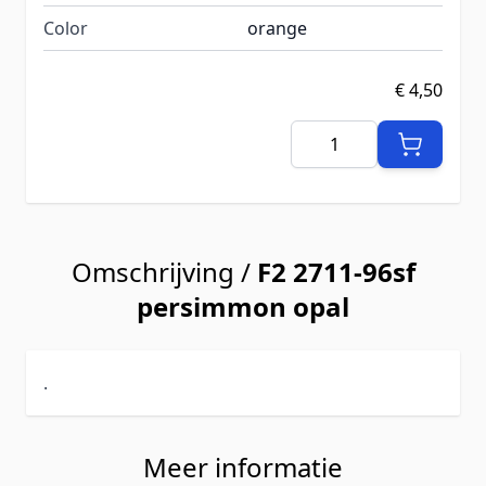
Color
orange
€ 4,50
Aantal
Omschrijving /
F2 2711-96sf
persimmon opal
.
Meer informatie