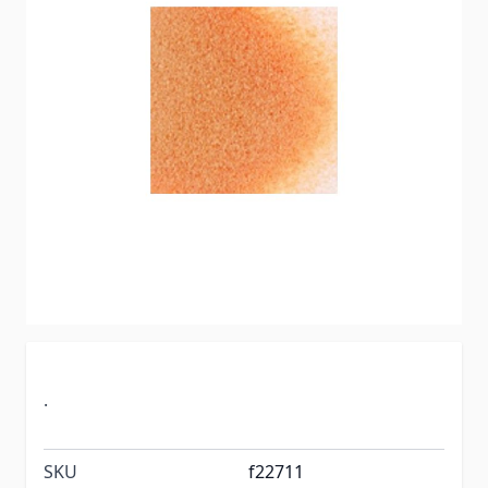
.
SKU
f22711