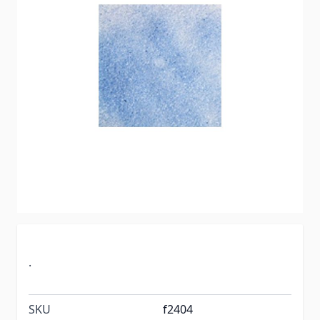
.
SKU
f2404