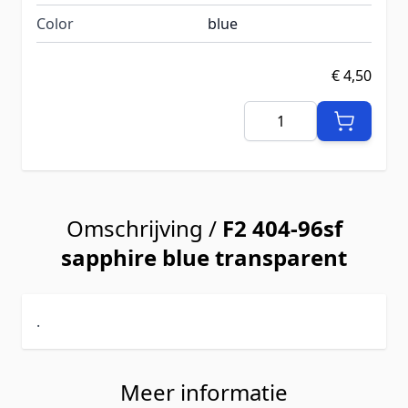
Color
blue
€ 4,50
Aantal
Omschrijving /
F2 404-96sf
sapphire blue transparent
.
Meer informatie