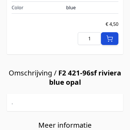
Color
blue
€ 4,50
Aantal
Omschrijving /
F2 421-96sf riviera
blue opal
.
Meer informatie