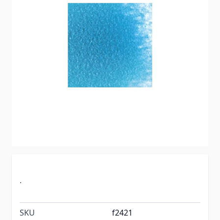
.
SKU
f2421