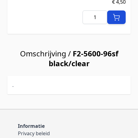
€ 4,50
Aantal
Omschrijving /
F2-5600-96sf
black/clear
.
Informatie
Privacy beleid