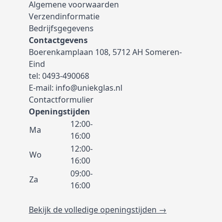
Algemene voorwaarden
Verzendinformatie
Bedrijfsgegevens
Contactgevens
Boerenkamplaan 108, 5712 AH Someren-
Eind
tel:
0493-490068
E-mail:
info@uniekglas.nl
Contactformulier
Openingstijden
12:00-
Ma
16:00
12:00-
Wo
16:00
09:00-
Za
16:00
Bekijk de volledige openingstijden →