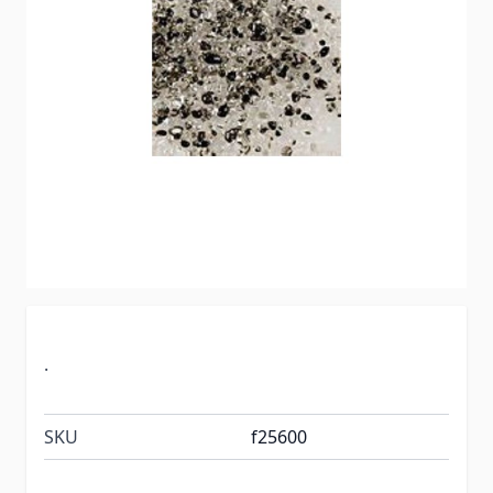
.
SKU
f25600