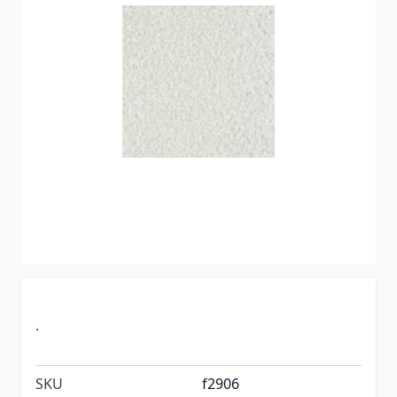
.
SKU
f2906