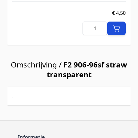
€ 4,50
Aantal
Omschrijving /
F2 906-96sf straw
transparent
.
Informatie