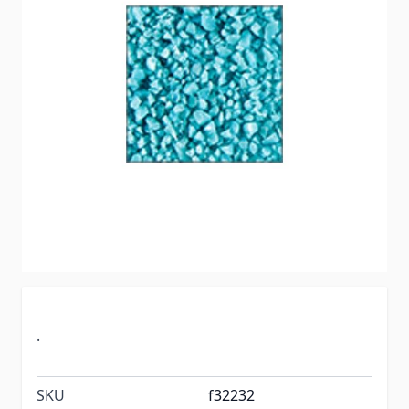
.
SKU
f32232