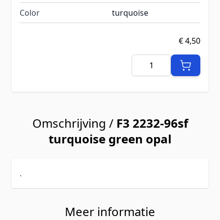
Color
turquoise
€ 4,50
Aantal
Omschrijving /
F3 2232-96sf
turquoise green opal
.
Meer informatie