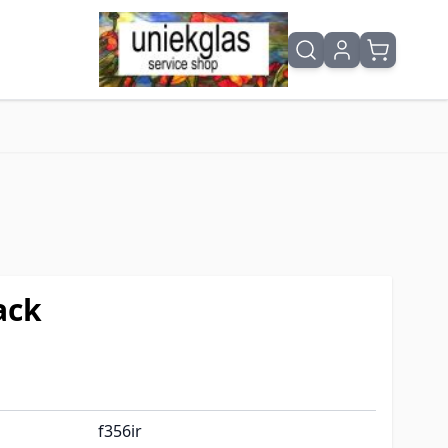
ack
f356ir