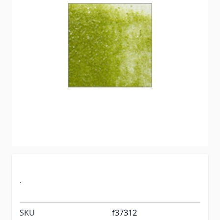
.
SKU
f37312