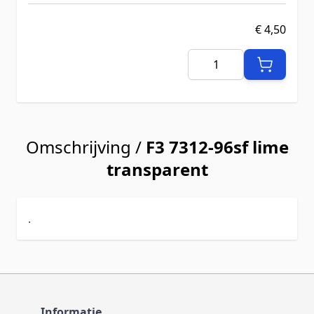
€ 4,50
Aantal
Omschrijving /
F3 7312-96sf lime
transparent
.
Informatie