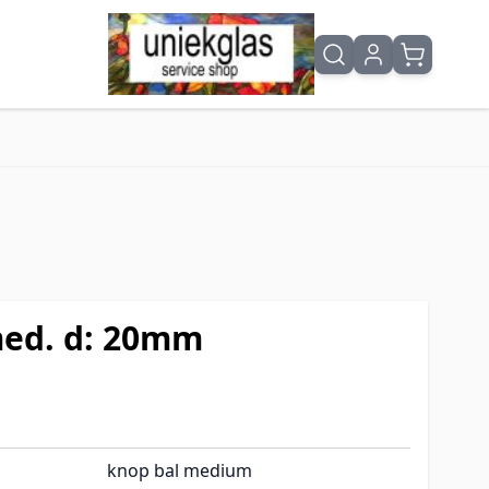
med. d: 20mm
knop bal medium