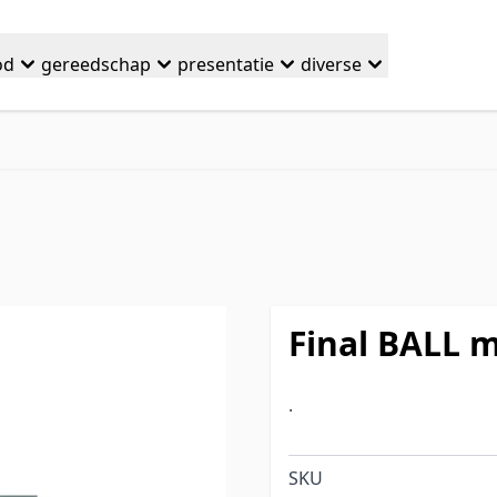
od
gereedschap
presentatie
diverse
Final BALL 
.
SKU