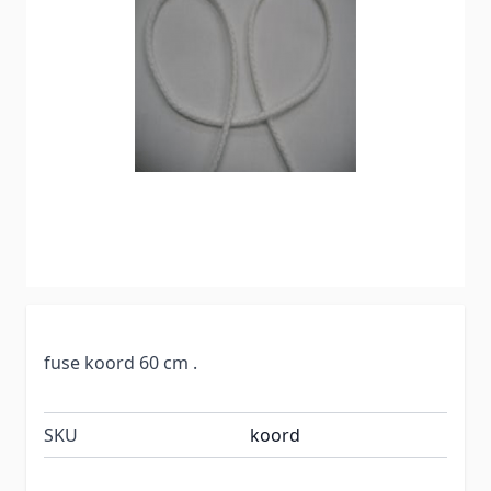
fuse koord 60 cm .
SKU
koord