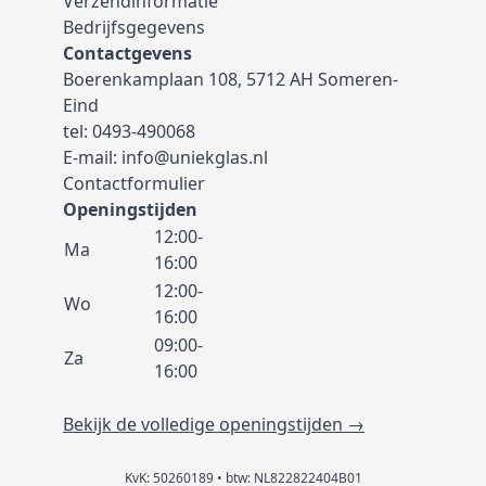
Verzendinformatie
Bedrijfsgegevens
Contactgevens
Boerenkamplaan 108, 5712 AH Someren-
Eind
tel:
0493-490068
E-mail:
info@uniekglas.nl
Contactformulier
Openingstijden
12:00-
Ma
16:00
12:00-
Wo
16:00
09:00-
Za
16:00
Bekijk de volledige openingstijden →
KvK: 50260189 • btw: NL822822404B01