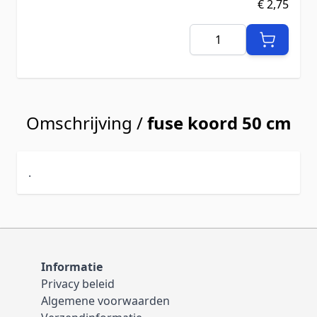
€ 2,75
Aantal
Omschrijving /
fuse koord 50 cm
.
Informatie
Privacy beleid
Algemene voorwaarden