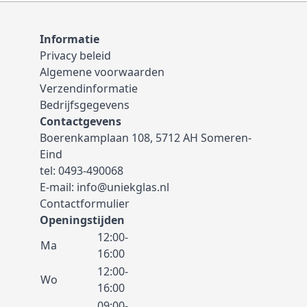
Informatie
Privacy beleid
Algemene voorwaarden
Verzendinformatie
Bedrijfsgegevens
Contactgevens
Boerenkamplaan 108, 5712 AH Someren-
Eind
tel:
0493-490068
E-mail:
info@uniekglas.nl
Contactformulier
Openingstijden
12:00-
Ma
16:00
12:00-
Wo
16:00
09:00-