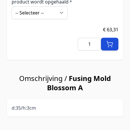
product wordt opgehaald
*
€ 63,31
Aantal
Omschrijving /
Fusing Mold
Blossom A
d:35/h:3cm