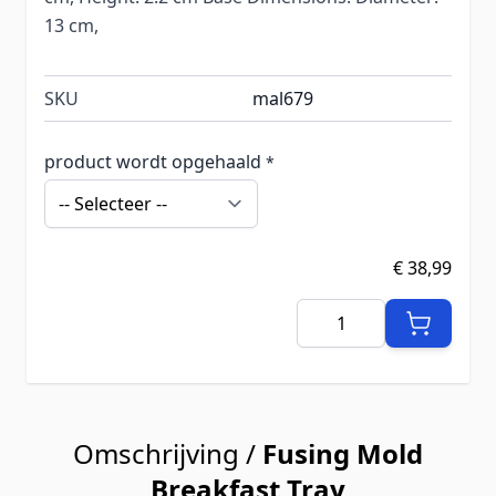
13 cm,
SKU
mal679
product wordt opgehaald
*
€ 38,99
Aantal
Omschrijving /
Fusing Mold
Breakfast Tray