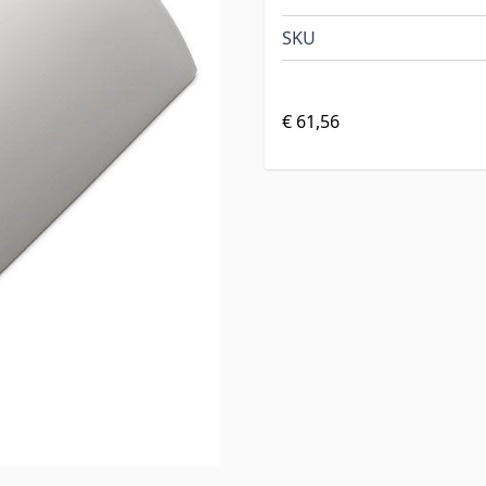
SKU
€ 61,56