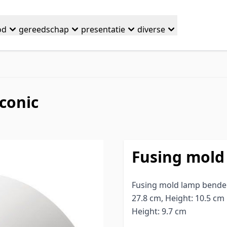
od
gereedschap
presentatie
diverse
conic
Fusing mold
Fusing mold lamp bender
27.8 cm, Height: 10.5 cm
Height: 9.7 cm