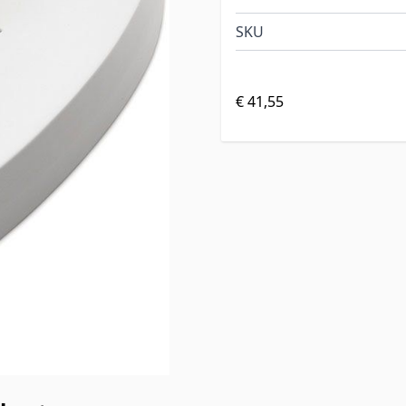
SKU
€ 41,55