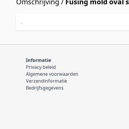
Omschrijving /
Fusing mold oval 
.
Informatie
Privacy beleid
Algemene voorwaarden
Verzendinformatie
Bedrijfsgegevens