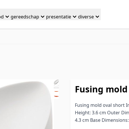
od
gereedschap
presentatie
diverse
Fusing mold 
Fusing mold oval short I
Height: 3.6 cm Outer Dim
4.3 cm Base Dimensions: 