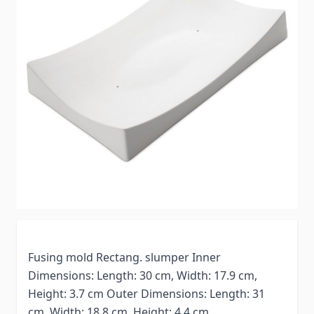
Fusing mold Rectang. slumper Inner
Dimensions: Length: 30 cm, Width: 17.9 cm,
Height: 3.7 cm Outer Dimensions: Length: 31
cm, Width: 18.8 cm, Height: 4.4 cm