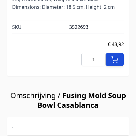
Dimensions: Diameter: 18.5 cm, Height: 2 cm
SKU
3522693
€ 43,92
Aantal
Omschrijving /
Fusing Mold Soup
Bowl Casablanca
.