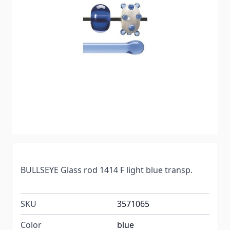
BULLSEYE Glass rod 1414 F light blue transp.
SKU
3571065
Color
blue