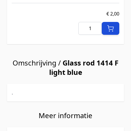
€ 2,00
Aantal
Omschrijving /
Glass rod 1414 F
light blue
.
Meer informatie