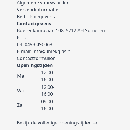
Algemene voorwaarden
Verzendinformatie
Bedrijfsgegevens
Contactgevens
Boerenkamplaan 108, 5712 AH Someren-
Eind
tel:
0493-490068
E-mail:
info@uniekglas.nl
Contactformulier
Openingstijden
12:00-
Ma
16:00
12:00-
Wo
16:00
09:00-
Za
16:00
Bekijk de volledige openingstijden →