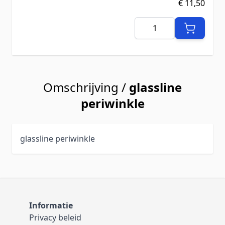
€ 11,50
Aantal
Omschrijving /
glassline
periwinkle
glassline periwinkle
Informatie
Privacy beleid