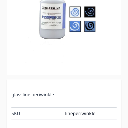
glassline periwinkle.
SKU
lineperiwinkle