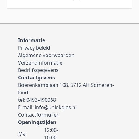
Informatie
Privacy beleid
Algemene voorwaarden
Verzendinformatie
Bedrijfsgegevens
Contactgevens
Boerenkamplaan 108, 5712 AH Someren-
Eind
tel:
0493-490068
E-mail:
info@uniekglas.nl
Contactformulier
Openingstijden
12:00-
Ma
16:00