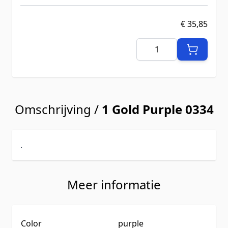
€ 35,85
Aantal
Omschrijving /
1 Gold Purple 0334
.
Meer informatie
Color
purple