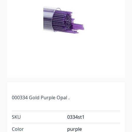
000334 Gold Purple Opal .
SKU
0334st1
Color
purple