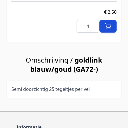
€ 2,50
Aantal
Omschrijving /
goldlink
blauw/goud (GA72-)
Semi doorzichtig 25 tegeltjes per vel
Informatie