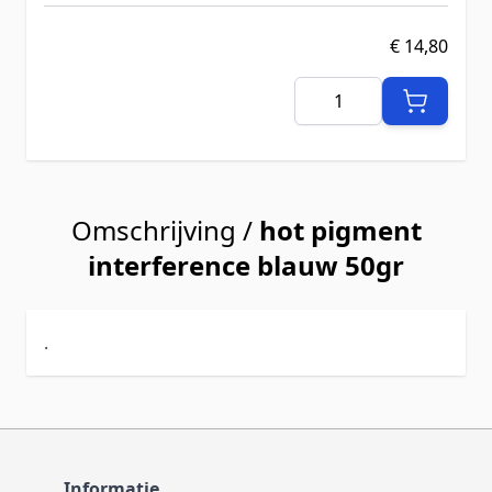
€ 14,80
Aantal
Omschrijving /
hot pigment
interference blauw 50gr
.
Informatie