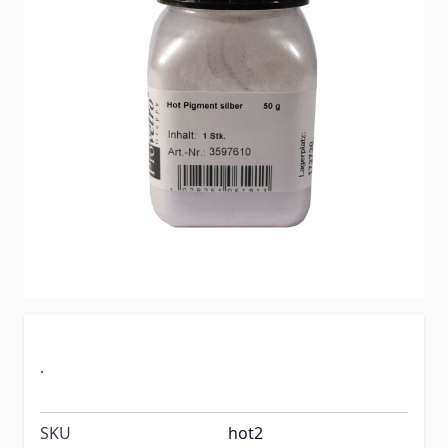
.
SKU
hot2