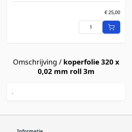
€ 25,00
Aantal
Omschrijving /
koperfolie 320 x
0,02 mm roll 3m
.
Informatie