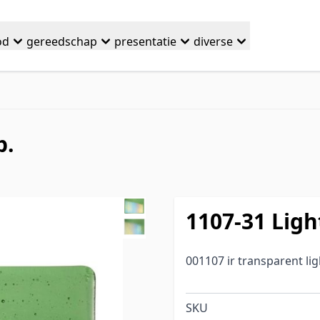
od
gereedschap
presentatie
diverse
p.
1107-31 Ligh
001107 ir transparent lig
SKU