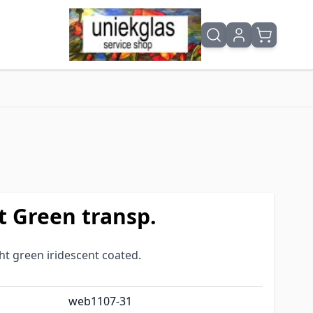
t Green transp.
ht green iridescent coated.
web1107-31