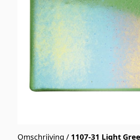
Omschrijving /
1107-31 Light Gree